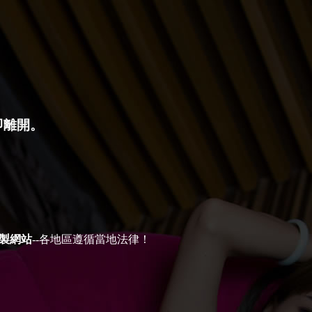
即離開。
製網站
--各地區遵循當地法律！