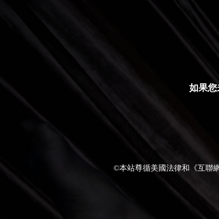
如果您
©本站尊循美國法律和《互聯網